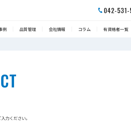
042-531-
事例
品質管理
会社情報
コラム
有資格者一覧
CT
せ
ご入力ください。