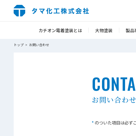
カチオン電着塗装とは
大物塗装
製品
トップ
お問い合わせ
>
CONTA
お問い合わ
*
のついた項目は必ず