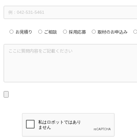
お見積り
ご相談
採用応募
取材のお申込み